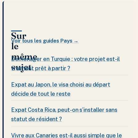
Sur
Voir tous les guides Pays →
le
même
Demenager en Turquie : votre projet est-il
sujet
vraiment prêt à partir ?
Expat au Japon, le visa choisi au départ
décide de tout le reste
Expat Costa Rica, peut-on s’installer sans
statut de résident ?
Vivre aux Canaries est-il aussi simple que le