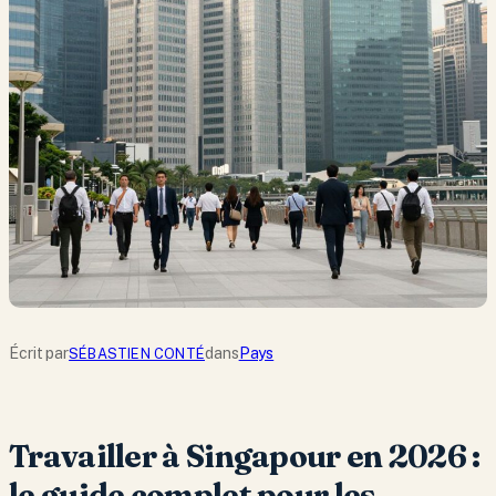
Écrit par
dans
Pays
SÉBASTIEN CONTÉ
Travailler à Singapour en 2026 :
le guide complet pour les