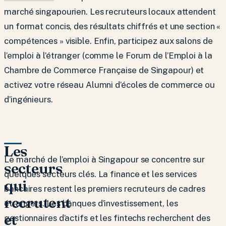
marché singapourien. Les recruteurs locaux attendent
un format concis, des résultats chiffrés et une section «
compétences » visible. Enfin, participez aux salons de
l’emploi à l’étranger (comme le Forum de l’Emploi à la
Chambre de Commerce Française de Singapour) et
activez votre réseau Alumni d’écoles de commerce ou
d’ingénieurs.
Les
Le marché de l’emploi à Singapour se concentre sur
secteurs
quelques secteurs clés. La finance et les services
qui
bancaires restent les premiers recruteurs de cadres
recrutent
étrangers. Les banques d’investissement, les
et
gestionnaires d’actifs et les fintechs recherchent des