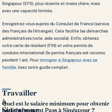
Singapour (EFS), plus récente et moins chère, mais
avec une capacité limitée.
Enregistrez-vous auprès du Consulat de France (service
des Français de l’étranger). Cela facilite les démarches
administratives (vote, aide sociale). Enfin, obtenez
votre carte de résident (FIN) et votre permis de
conduire international (le permis français est reconnu
pendant 1 an). Pour
immigrer à Singapour avec sa
famille
, lisez notre guide complet.
Travailler
à
Quel est le salaire minimum pour obtenir
Singapour
un Employment Pass à Singapour ?