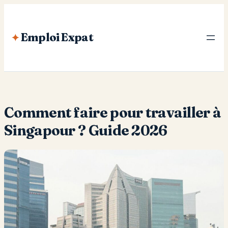
Aller
au
Emploi Expat
contenu
Comment faire pour travailler à
Singapour ? Guide 2026