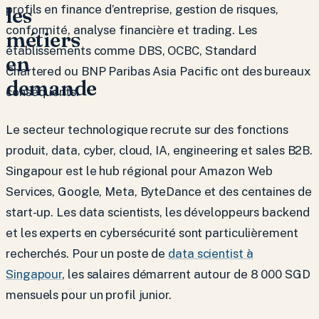
les
profils en finance d’entreprise, gestion de risques,
conformité, analyse financière et trading. Les
métiers
établissements comme DBS, OCBC, Standard
en
Chartered ou BNP Paribas Asia Pacific ont des bureaux
demande
conséquents.
Le secteur technologique recrute sur des fonctions
produit, data, cyber, cloud, IA, engineering et sales B2B.
Singapour est le hub régional pour Amazon Web
Services, Google, Meta, ByteDance et des centaines de
start-up. Les data scientists, les développeurs backend
et les experts en cybersécurité sont particulièrement
recherchés. Pour un poste de
data scientist à
Singapour
, les salaires démarrent autour de 8 000 SGD
mensuels pour un profil junior.