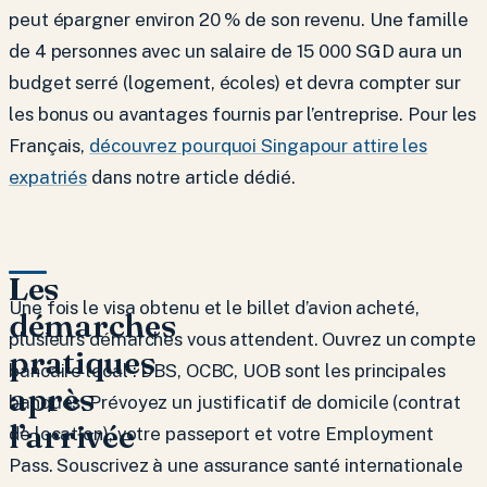
peut épargner environ 20 % de son revenu. Une famille
de 4 personnes avec un salaire de 15 000 SGD aura un
budget serré (logement, écoles) et devra compter sur
les bonus ou avantages fournis par l’entreprise. Pour les
Français,
découvrez pourquoi Singapour attire les
expatriés
dans notre article dédié.
Les
Une fois le visa obtenu et le billet d’avion acheté,
démarches
plusieurs démarches vous attendent. Ouvrez un compte
pratiques
bancaire local : DBS, OCBC, UOB sont les principales
après
banques. Prévoyez un justificatif de domicile (contrat
l’arrivée
de location), votre passeport et votre Employment
Pass. Souscrivez à une assurance santé internationale