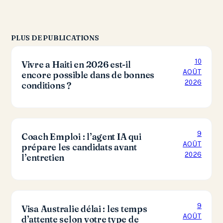
PLUS DE PUBLICATIONS
10
Vivre a Haiti en 2026 est-il
AOÛT
encore possible dans de bonnes
2026
conditions ?
9
Coach Emploi : l’agent IA qui
AOÛT
prépare les candidats avant
2026
l’entretien
9
Visa Australie délai : les temps
AOÛT
d’attente selon votre type de