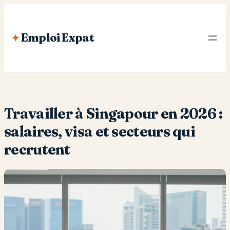
Aller
au
Emploi Expat
contenu
Travailler à Singapour en 2026 :
salaires, visa et secteurs qui
recrutent