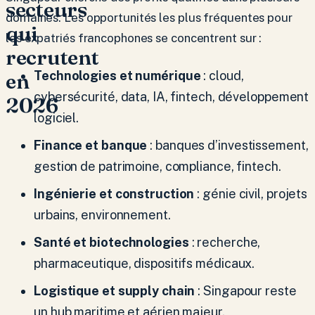
secteurs
domaines. Les opportunités les plus fréquentes pour
qui
les expatriés francophones se concentrent sur :
recrutent
Technologies et numérique
: cloud,
en
cybersécurité, data, IA, fintech, développement
2026
logiciel.
Finance et banque
: banques d’investissement,
gestion de patrimoine, compliance, fintech.
Ingénierie et construction
: génie civil, projets
urbains, environnement.
Santé et biotechnologies
: recherche,
pharmaceutique, dispositifs médicaux.
Logistique et supply chain
: Singapour reste
un hub maritime et aérien majeur.