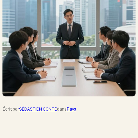
Écrit par
dans
Pays
SÉBASTIEN CONTÉ