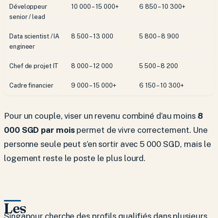
Développeur
10 000 – 15 000+
6 850 – 10 300+
senior / lead
Data scientist / IA
8 500 – 13 000
5 800 – 8 900
engineer
Chef de projet IT
8 000 – 12 000
5 500 – 8 200
Cadre financier
9 000 – 15 000+
6 150 – 10 300+
Pour un couple, viser un revenu combiné d’au moins
8
000 SGD par mois
permet de vivre correctement. Une
personne seule peut s’en sortir avec 5 000 SGD, mais le
logement reste le poste le plus lourd.
Les
Singapour cherche des profils qualifiés dans plusieurs