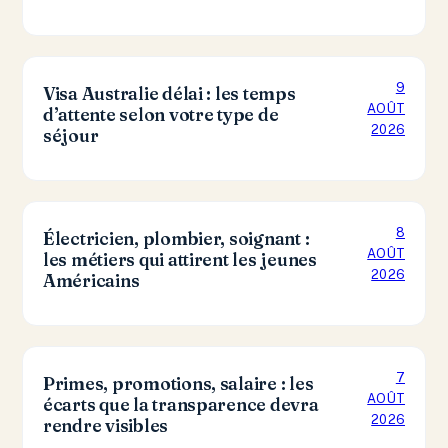
9
Visa Australie délai : les temps
AOÛT
d’attente selon votre type de
2026
séjour
8
Électricien, plombier, soignant :
AOÛT
les métiers qui attirent les jeunes
2026
Américains
7
Primes, promotions, salaire : les
AOÛT
écarts que la transparence devra
2026
rendre visibles