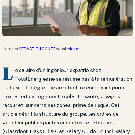
Écrit par
dans
Salaires
SÉBASTIEN CONTÉ
L
e salaire d’un ingénieur expatrié chez
TotalEnergies ne se résume pas à la rémunération
de base : il intègre une architecture combinant prime
d’expatriation, logement, scolarité, santé, voyages
retour et, sur certaines zones, prime de risque. Cet
article décrit la structure du groupe, les ordres de
grandeur publiés par les enquêtes de référence
(Glassdoor, Hays Oil & Gas Salary Guide, Brunel Salary