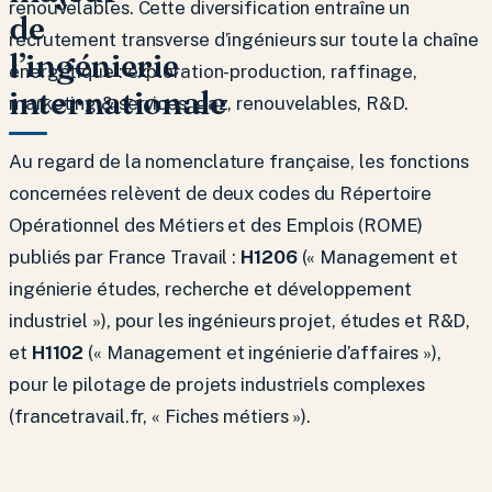
renouvelables. Cette diversification entraîne un
de
recrutement transverse d’ingénieurs sur toute la chaîne
l’ingénierie
énergétique : exploration-production, raffinage,
internationale
marketing & services, gaz, renouvelables, R&D.
Au regard de la nomenclature française, les fonctions
concernées relèvent de deux codes du Répertoire
Opérationnel des Métiers et des Emplois (ROME)
publiés par France Travail :
H1206
(« Management et
ingénierie études, recherche et développement
industriel »), pour les ingénieurs projet, études et R&D,
et
H1102
(« Management et ingénierie d’affaires »),
pour le pilotage de projets industriels complexes
(francetravail.fr, « Fiches métiers »).