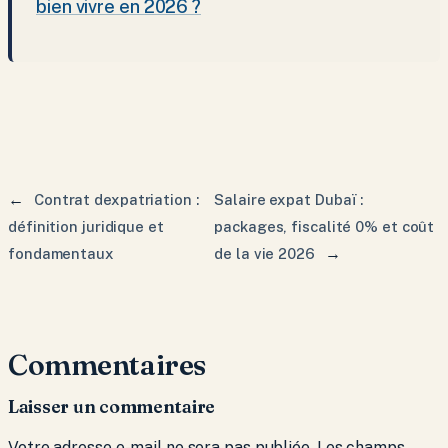
bien vivre en 2026 ?
←
Contrat dexpatriation :
Salaire expat Dubaï :
définition juridique et
packages, fiscalité 0% et coût
→
fondamentaux
de la vie 2026
Commentaires
Laisser un commentaire
Votre adresse e-mail ne sera pas publiée.
Les champs